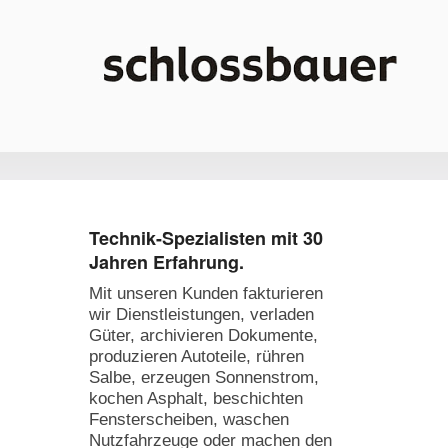
Hauptmenü
Weiter zum Hauptinhalt
Weiter zum Sekundärinhalt
Technik-Spezialisten mit 30
Jahren Erfahrung.
Mit unseren Kunden fakturieren
wir Dienstleistungen, verladen
Güter, archivieren Dokumente,
produzieren Autoteile, rühren
Salbe, erzeugen Sonnenstrom,
kochen Asphalt, beschichten
Fensterscheiben, waschen
Nutzfahrzeuge oder machen den